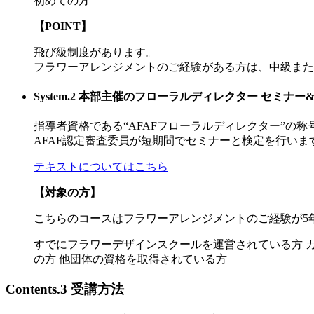
初めての方
【POINT】
飛び級制度があります。
フラワーアレンジメントのご経験がある方は、中級また
System.2
本部主催のフローラルディレクター セミナー
指導者資格である“AFAFフローラルディレクター”の
AFAF認定審査委員が短期間でセミナーと検定を行いま
テキストについてはこちら
【対象の方】
こちらのコースはフラワーアレンジメントのご経験が5
すでにフラワーデザインスクールを運営されている方
の方
他団体の資格を取得されている方
Contents.3
受講方法