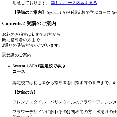
用意しております。
詳しいコース内容を見る
【受講のご案内】
System.1
AFAF認定校で学ぶコース
Sy
Contents.2
受講のご案内
お花のお稽古は初めて
の方から
既に指導者の方
まで
2通りの受講方法がございます。
System.1
AFAF認定校で学ぶ
コース
認定校では初心者から指導者を目指す方の養成まで、4
【対象の方】
フレンチスタイル・パリスタイルのフラワーアレンジメ
フラワーデザインに触れるのは初めての方、水揚げの仕