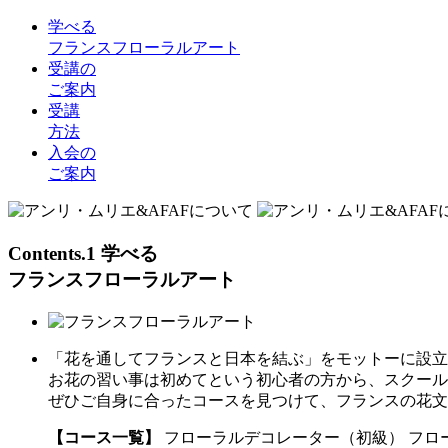
学べる
フランスフローラルアート
受講の
ご案内
受講
方法
入会の
ご案内
Contents.1
学べる
フランスフローラルアート
「花を通してフランスと日本を結ぶ」をモットーに設立
お花の習い事は初めてという初心者の方から、スクール
ぜひご自身に合ったコースを見つけて、フランスの花文
【コース一覧】
フローラルデコレーター（初級）
フロ