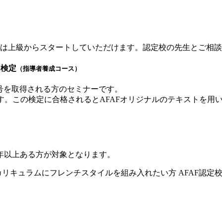
は上級からスタートしていただけます。認定校の先生とご相談
&検定
（指導者養成コース）
称号を取得される方のセミナーです。
す。この検定に合格されるとAFAFオリジナルのテキストを用
年以上ある方が対象となります。
カリキュラムにフレンチスタイルを組み入れたい方
AFAF認定