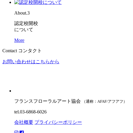
About.3
認定校開校
について
More
Contact
コンタクト
お問い合わせはこちらから
フランスフローラルアート協会
（通称：AFAF/アフアフ）
tel.03-6868-6026
会社概要
プライバシーポリシー