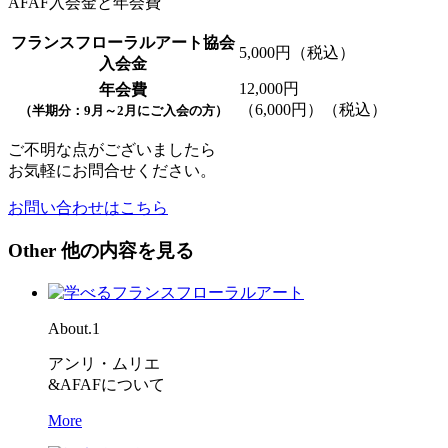
AFAF入会金と年会費
フランスフローラルアート協会
5,000円（税込）
入会金
12,000円
年会費
（6,000円）（税込）
（半期分：9月～2月にご入会の方）
ご不明な点がございましたら
お気軽にお問合せください。
お問い合わせはこちら
Other
他の内容を見る
About.1
アンリ・ムリエ
&AFAFについて
More