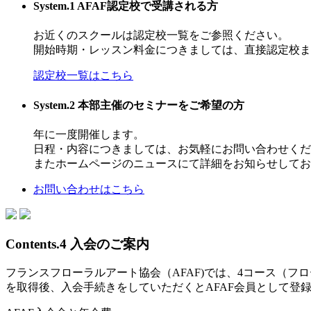
System.1
AFAF認定校で受講される方
お近くのスクールは認定校一覧をご参照ください。
開始時期・レッスン料金につきましては、直接認定校ま
認定校一覧はこちら
System.2
本部主催のセミナーをご希望の方
年に一度開催します。
日程・内容につきましては、お気軽にお問い合わせくだ
またホームページのニュースにて詳細をお知らせしてお
お問い合わせはこちら
Contents.4
入会のご案内
フランスフローラルアート協会（AFAF)では、4コース（
を取得後、入会手続きをしていただくとAFAF会員として登