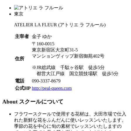
東京
ATELIER LA FLEUR
(アトリエ ラ フルール)
主宰者
金子 ゆか
〒160-0015
東京新宿区大京町31-5
マンションヴィップ新宿御苑402号
住所
※JR総武線 千駄ヶ谷駅 徒歩5分
都営大江戸線 国立競技場駅 徒歩5分
電話
090-3337-8679
公式HP
http://peal-queen.com
About
スクールについて
フラワースクールで使用する花材は、大田市場で仕入
れた新鮮な花をふんだんに使いレッスンいたします。
季節の花を中心に旬の素材でレッスンいたしますの