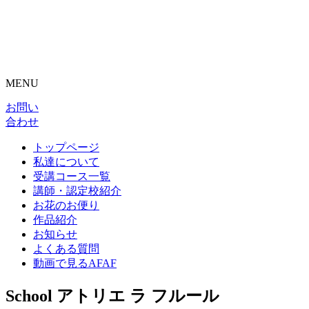
MENU
お問い
合わせ
トップページ
私達について
受講コース一覧
講師・認定校紹介
お花のお便り
作品紹介
お知らせ
よくある質問
動画で見るAFAF
School
アトリエ ラ フルール