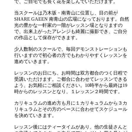
で、ご自宅でも長く花を楽しんでいただけます。
当スクールは乃木坂・南青山に位置し、目の前が
SHARE GAEEN 南青山の広場になっております。自然
光の豊かな一軒家の一階がレッスン場となりますの
で、出来上がったアレンジも綺麗に撮影でき、ご自分
の作品として保存ができます。
少人数制のスクールで、毎回デモンストレーションも
行いますので初心者の方でもわかりやすくレッスンを
進めていきます。
レッスンのお日にち、お時間は双方都合のつく日程で
受講いただけます。ご都合に合わせてレッスンできる
よう、お気軽にご相談ください。10時半から最終は19
時からのレッスンとなり、１レッスン２時間です。
カリキュラムの進め方も月に１カリキュラムから３カ
リキュラムとその方のペースに合わせてスケジュール
を決めていきます。
レッスン後にはティータイムがあり、他の生徒さんと