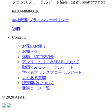
フランスフローラルアート協会
（通称：AFAF/アフアフ）
tel.03-6868-6026
会社概要
プライバシーポリシー
Contents
お花のお便り
お知らせ
講師・認定校紹介
アンリ・ムリエ&AFAFについて
動画でみるフローラルアート
学べるフランスフローラルアート
よくある質問
認定開校について
受講コース一覧
© 2020 AFAF.