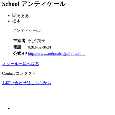
School
アンティケール
栃木
アンティケール
主宰者
永沢 英子
電話
0283-62-8624
公式HP
http://www.antiquaire.jp/index.html
スクール一覧へ戻る
Contact
コンタクト
お問い合わせはこちらから