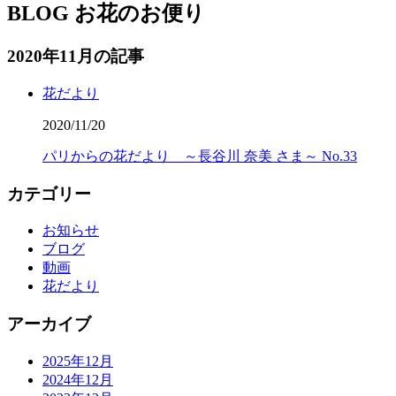
BLOG
お花のお便り
2020年11月の記事
花だより
2020/11/20
パリからの花だより ～長谷川 奈美 さま～ No.33
カテゴリー
お知らせ
ブログ
動画
花だより
アーカイブ
2025年12月
2024年12月