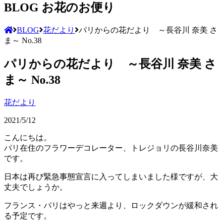
BLOG
お花のお便り
BLOG
花だより
パリからの花だより ～長谷川 奈美 さ
ま～ No.38
パリからの花だより ～長谷川 奈美 さ
ま～ No.38
花だより
2021/5/12
こんにちは。
パリ在住のフラワーデコレーター、トレジョリの長谷川奈美
です。
日本は再び緊急事態宣言に入ってしまいました様ですが、大
丈夫でしょうか。
フランス・パリはやっと来週より、ロックダウンが緩和され
る予定です。