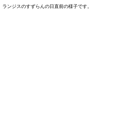
ランジスのすずらんの日直前の様子です。