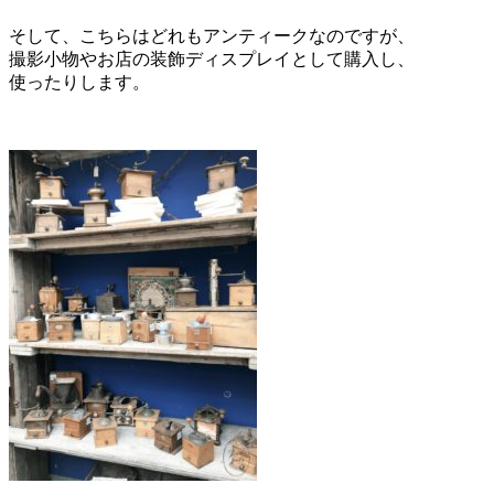
そして、こちらはどれもアンティークなのですが、
撮影小物やお店の装飾ディスプレイとして購入し、
使ったりします。