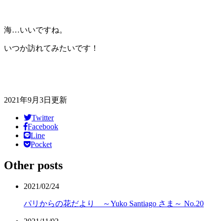
海…いいですね。
いつか訪れてみたいです！
2021年9月3日更新
Twitter
Facebook
Line
Pocket
Other posts
2021/02/24
パリからの花だより ～Yuko Santiago さま～ No.20