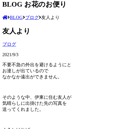
BLOG
お花のお便り
BLOG
ブログ
友人より
友人より
ブログ
2021/9/3
不要不急の外出を避けるようにと
お達しが出ているので
なかなか遠出ができません。
そのような中、伊東に住む友人が
気晴らしに出掛けた先の写真を
送ってくれました。