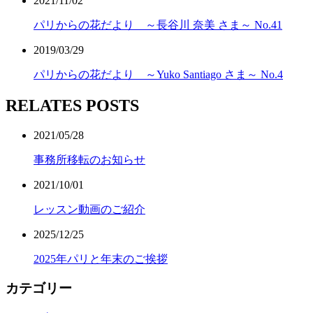
2021/11/02
パリからの花だより ～長谷川 奈美 さま～ No.41
2019/03/29
パリからの花だより ～Yuko Santiago さま～ No.4
RELATES POSTS
2021/05/28
事務所移転のお知らせ
2021/10/01
レッスン動画のご紹介
2025/12/25
2025年パリと年末のご挨拶
カテゴリー