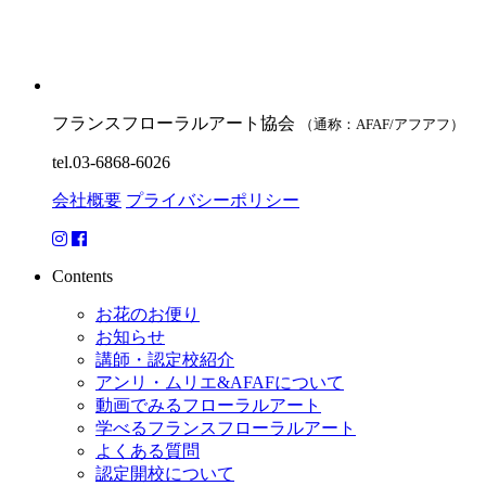
フランスフローラルアート協会
（通称：AFAF/アフアフ）
tel.03-6868-6026
会社概要
プライバシーポリシー
Contents
お花のお便り
お知らせ
講師・認定校紹介
アンリ・ムリエ&AFAFについて
動画でみるフローラルアート
学べるフランスフローラルアート
よくある質問
認定開校について