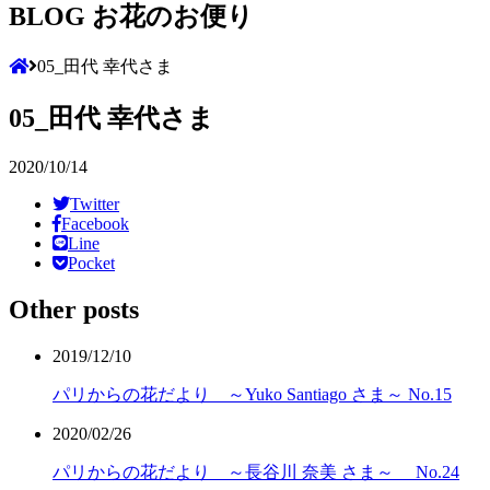
BLOG
お花のお便り
05_田代 幸代さま
05_田代 幸代さま
2020/10/14
Twitter
Facebook
Line
Pocket
Other posts
2019/12/10
パリからの花だより ～Yuko Santiago さま～ No.15
2020/02/26
パリからの花だより ～長谷川 奈美 さま～ No.24