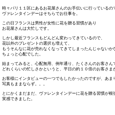
時々パリ１１区にあるお花屋さんのお手伝いに行っているの
ヴァレンタインデーはそちらでお仕事を。
この日フランスは男性が女性に花を贈る習慣があり
お花屋さんは大忙しです。
しかし最近フランスもどんどん変わってきているので、
花以外のプレゼントの選択も増えて、
もうそんなに花が売れなくなってきてしまったんじゃないか
ちょっと心配でした。
始まってみると、心配無用、例年通り、たくさんのお客さん
どれくらいの忙しさかというと、平日の約１０倍のお客さま
お客様にインタビューの一つでもしたかったのですが、あま
写真もままならず。。。
とにかくまだまだ、ヴァレンタインデーに花を贈る習慣が根
実感できました。