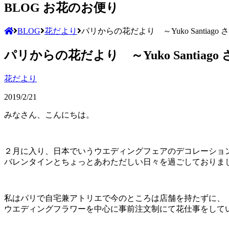
BLOG
お花のお便り
BLOG
花だより
パリからの花だより ～Yuko Santiago さ
パリからの花だより ～Yuko Santiago さ
花だより
2019/2/21
みなさん、こんにちは。
２月に入り、日本でいうウエディングフェアのデコレーショ
バレンタインとちょっとあわただしい日々を過ごしておりま
私はパリで自宅兼アトリエで今のところは店舗を持たずに、
ウエディングフラワーを中心に事前注文制にて花仕事をして