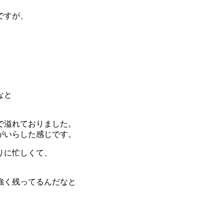
ですが、
なと
で溢れておりました。
がいらした感じです。
りに忙しくて、
強く残ってるんだなと