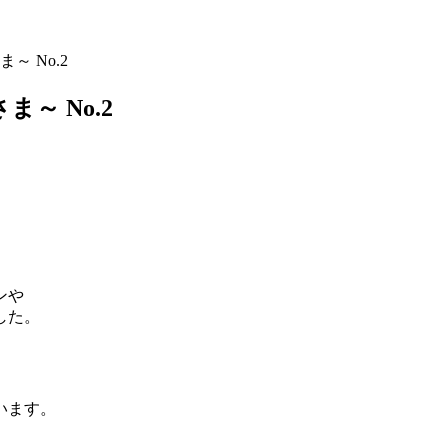
ま～ No.2
ま～ No.2
ンや
した。
います。