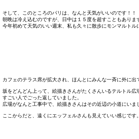
そして、このところのパリは、なんと天気がいいのです！！
朝晩は冷え込むのですが、日中は１５度を超すこともありま
今年初めて天気のいい週末、私も久々に散歩にモンマルトル
カフェのテラス席が拡大され、ほんとにみんな一斉に外に出
坂をどんどん上って、絵描きさんがたくさんいるテルトル広
すごい人でごった返していました。
広場がなんと工事中で、絵描きさんはその近辺の小道にいま
ここからだと、遠くにエッフェルさんも見えていい感じです