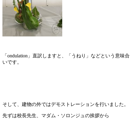
「ondulation」直訳しますと、「うねり」などという意味合
いです。
そして、建物の外ではデモストレーションを行いました。
先ずは校長先生、マダム・ソロンジュの挨拶から