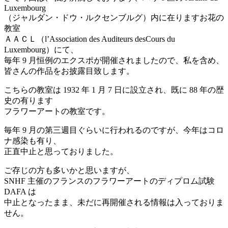
Luxembourg
（ジャルダン・ドウ・ルクセンブルグ）内に在りますお花の
教室
ＡＡＣＬ（l’Association des Auditeurs desCours du
Luxembourg）にて、
毎年 9 月恒例のエクスポが開催されましたので、私を含め、
皆さんの作品をお披露目致します。
こちらの教室は 1932 年 1 月 7 日に設立され、既に 88 年の歴
史の有ります
フラワーアートの教室です。
毎年 9 月の第三週目ぐらいに行われるのですが、今年はコロ
ナ感染も有り、
正直中止と思っておりました。
ご存じの方も多いかと思いますが、
SNHF 主催のフランスのフラワーアートのディプロム試験
DAFA は
中止となったまま、未だに再開催される情報は入っておりま
せん。