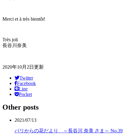
Merci et à très bientôt!
Très joli
長谷川奈美
2020年10月2日更新
Twitter
Facebook
Line
Pocket
Other posts
2021/07/13
パリからの花だより ～長谷川 奈美 さま～ No.39