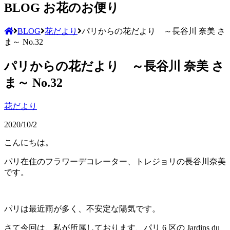
BLOG
お花のお便り
BLOG
花だより
パリからの花だより ～長谷川 奈美 さ
ま～ No.32
パリからの花だより ～長谷川 奈美 さ
ま～ No.32
花だより
2020/10/2
こんにちは。
パリ在住のフラワーデコレーター、トレジョリの長谷川奈美
です。
パリは最近雨が多く、不安定な陽気です。
さて今回は、私が所属しております、パリ 6 区の Jardins du