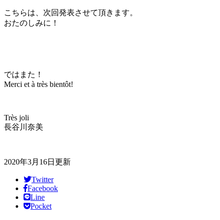
こちらは、次回発表させて頂きます。
おたのしみに！
ではまた！
Merci et à très bientôt!
Très joli
長谷川奈美
2020年3月16日更新
Twitter
Facebook
Line
Pocket