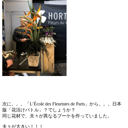
次に。。。「L’École des Fleuristes de Paris」から。。。日本
版「花活けバトル」？でしょうか？
同じ花材で、夫々が異なるブーケを作っていました。
夫々が大きい！！！