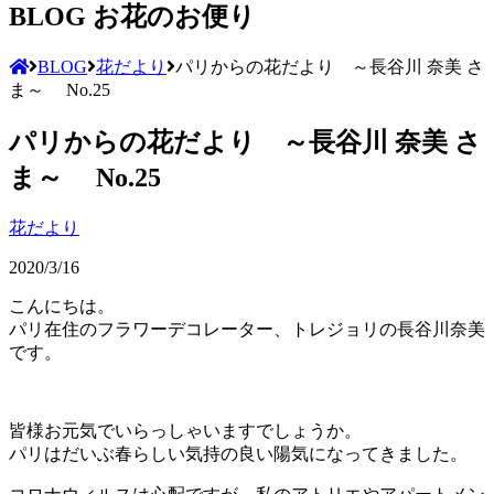
BLOG
お花のお便り
BLOG
花だより
パリからの花だより ～長谷川 奈美 さ
ま～ No.25
パリからの花だより ～長谷川 奈美 さ
ま～ No.25
花だより
2020/3/16
こんにちは。
パリ在住のフラワーデコレーター、トレジョリの長谷川奈美
です。
皆様お元気でいらっしゃいますでしょうか。
パリはだいぶ春らしい気持の良い陽気になってきました。