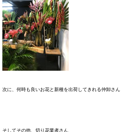
次に、何時も良いお花と新種を出荷してきれる仲卸さん
そしてその他、切り花業者さん