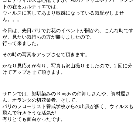
コロナウィルスは心配ですが、私のアトリエやアパートメン
トの在るカルティエでは、
ウィルスに関してあまり敏感になっている気配がしませ
ん。。。
今日は、先日パリでお花のイベントが開かれ、こんな時です
が、見たい気持ちの方が勝りましたので、
行って来ました。
その時の写真をアップさせて頂きます。
かなり見応えが有り、写真も沢山撮りましたので、2 回に分
けてアップさせて頂きます。
サロンでは、顔馴染みの Rungis の仲卸しさんや、資材屋さ
ん、オランダの切花業者、そして、
パリのフローリスト養成学校からの出展が多く、ウィルスも
飛んで行きそうな活気が
有りとても面白かったです。