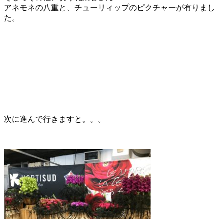
アネモネの八重と、チューリィップのピクチャーが有りまし
た。
次に進んで行きますと。。。