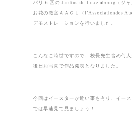
パリ 6 区の Jardins du Luxemb
お花の教室ＡＡＣＬ（l’Associationdes Audit
デモストレーションを行いました。
こんなご時世ですので、校長先生含め何人
後日お写真で作品発表となりました。
今回はイースターが近い事も有り、イース
では早速見て見ましょう！