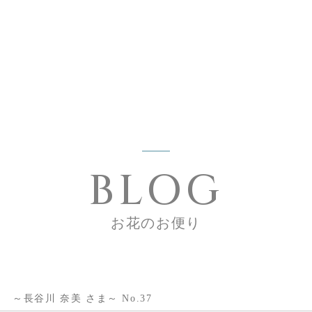
BLOG
お花のお便り
～長谷川 奈美 さま～ No.37