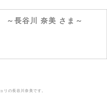
 ～長谷川 奈美 さま～
ョリの長谷川奈美です。